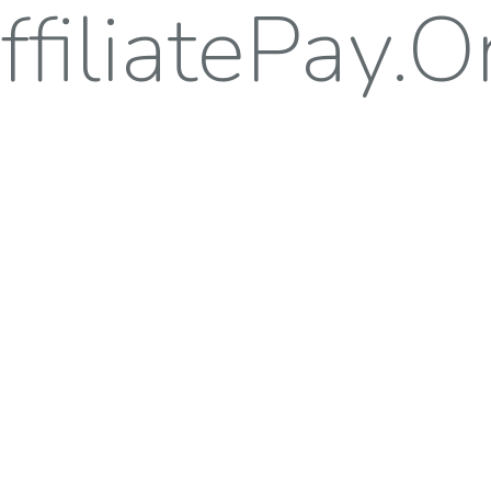
ffiliatePay.O